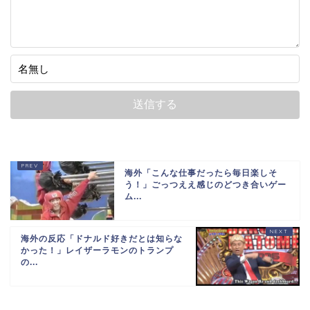
海外「こんな仕事だったら毎日楽しそ
う！」ごっつええ感じのどつき合いゲー
ム...
海外の反応「ドナルド好きだとは知らな
かった！」レイザーラモンのトランプ
の...