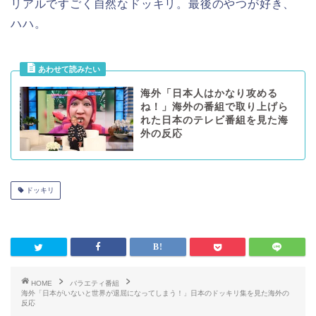
リアルですごく自然なドッキリ。最後のやつが好き、
ハハ。
海外「日本人はかなり攻める
ね！」海外の番組で取り上げら
れた日本のテレビ番組を見た海
外の反応
ドッキリ
HOME
バラエティ番組
海外「日本がいないと世界が退屈になってしまう！」日本のドッキリ集を見た海外の
反応