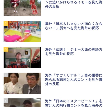
ンに追いかけられるイモトを見た海
外の反応
2
海外「日本人じゃないと面白くなら
ない！」脳カベを見た海外の反応
3
海外「伝説！」ジミー大西の英語力
を見た海外の反応
4
海外「すごくリアル！」妻の優香に
怒られる志村けんのコントを見た海
外の反応
5
海外「日本のミスタービーン！」志
村けんの飛行機コントを見た海外の