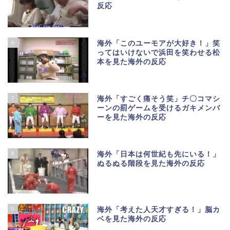
反応
6
海外「このユーモアが大好き！」笑
ってはいけないで浜田を笑わせる松
本を見た海外の反応
7
海外「すごく痛そう笑」チ〇コマシ
ーンの罰ゲームを受けるガキメンバ
ーを見た海外の反応
8
海外「日本は何世紀も先にいる！」
ぬるぬる階段を見た海外の反応
9
海外「考えた人天才すぎる！」脳カ
ベを見た海外の反応