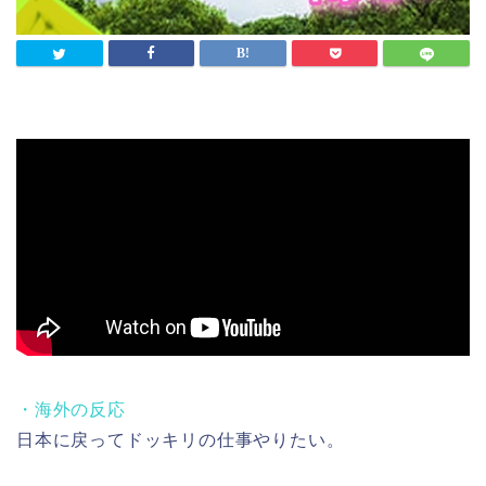
・海外の反応
日本に戻ってドッキリの仕事やりたい。